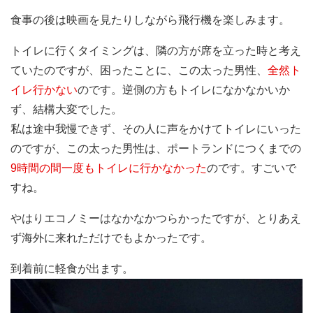
食事の後は映画を見たりしながら飛行機を楽しみます。
トイレに行くタイミングは、隣の方が席を立った時と考え
ていたのですが、困ったことに、この太った男性、
全然ト
イレ行かない
のです。逆側の方もトイレになかなかいか
ず、結構大変でした。
私は途中我慢できず、その人に声をかけてトイレにいった
のですが、この太った男性は、ポートランドにつくまでの
9時間の間一度もトイレに行かなかった
のです。すごいで
すね。
やはりエコノミーはなかなかつらかったですが、とりあえ
ず海外に来れただけでもよかったです。
到着前に軽食が出ます。