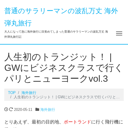
普通のサラリーマンの波乱万丈 海外
弾丸旅行
大人になって急に海外旅行に目覚めてしまった普通のサラリーマンの波乱万丈 海
Me
外弾丸旅行記
人生初のトランジット！ |
GWにビジネスクラスで行く
パリとニューヨークvol.3
TOP
海外旅行
人生初のトランジット！ | GWにビジネスクラスで行くパリとニューヨークvol.3
2020-05-11
海外旅行
とりあえず、最初の目的地、
ポートランド
に行く飛行機に