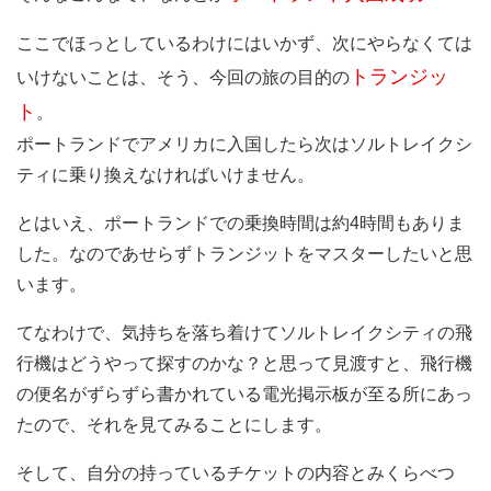
ここでほっとしているわけにはいかず、次にやらなくては
トランジッ
いけないことは、そう、今回の旅の目的の
ト
。
ポートランドでアメリカに入国したら次はソルトレイクシ
ティに乗り換えなければいけません。
とはいえ、ポートランドでの乗換時間は約4時間もありま
した。なのであせらずトランジットをマスターしたいと思
います。
てなわけで、気持ちを落ち着けてソルトレイクシティの飛
行機はどうやって探すのかな？と思って見渡すと、飛行機
の便名がずらずら書かれている電光掲示板が至る所にあっ
たので、それを見てみることにします。
そして、自分の持っているチケットの内容とみくらべつ