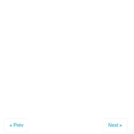
« Prev
Next »