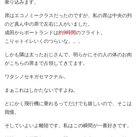
乗り込みます。
席はエコノミークラスだったのですが、私の席は中央の列
のど真ん中の席で左右に人がいました。
成田からポートランドは
約9時間
のフライト
。
こりゃトイレいくのつらいな。。。
しかも隣は太ったおじさんで、明らかにその人の体のお肉
がこちらの席まで占領してきてます。
ワタシノセキガセマクナル。
まぁこれはしかたないですよね。
とにかく飛行機に乗れるってだけでも嬉しいので、そこは
我慢。
そしていよいよ離陸です。私はこの瞬間が一番好きです。