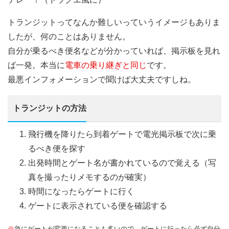
トランジットってなんか難しいっていうイメージもありま
したが、何のことはありません。
自分が乗るべき便名などが分かっていれば、掲示板を見れ
ば一発。本当に
電車の乗り継ぎと同じ
です。
最悪インフォメーションで聞けば大丈夫ですしね。
トランジットの方法
飛行機を降りたら到着ゲートで電光掲示板で次に乗
るべき便を探す
出発時間とゲート名が書かれているので覚える（写
真を撮ったりメモするのが確実）
時間になったらゲートに行く
ゲートに表示されている便を確認する
※
急にゲートが変更になることも多いので、ゲートに行ったら必ず自分