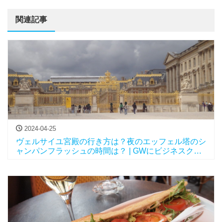
関連記事
2024-04-25
ヴェルサイユ宮殿の行き方は？夜のエッフェル塔のシ
ャンパンフラッシュの時間は？ | GWにビジネスクラ
スで行くパリとニューヨークvol.9