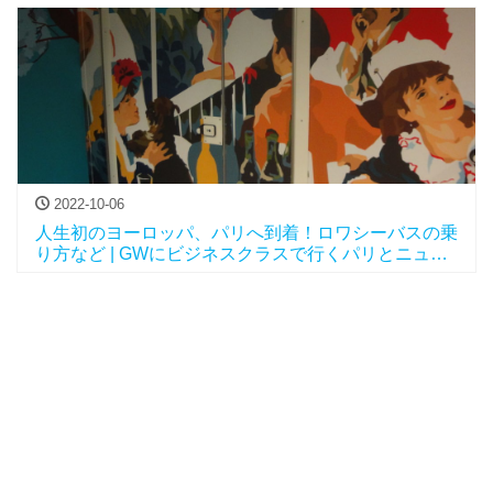
2022-10-06
人生初のヨーロッパ、パリへ到着！ロワシーバスの乗
り方など | GWにビジネスクラスで行くパリとニュー
ヨークvol.6