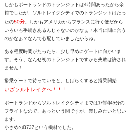
しかもポートランドのトランジットは4時間あったから余
裕でしたが、ソルトレイクシティでのトランジットはたっ
50分
たの
。しかもアメリカからフランスに行く便だから
いろいろ手続きあるんじゃないのかなぁ？本当に間に合う
のかなぁ？なんて心配していましたからね。
ある程度時間がたったら、少し早めにゲートに向かいま
す。そう、なんせ初のトランジットですから失敗は許され
ません！
搭乗ゲートで待っていると、しばらくすると搭乗開始！
いざソルトレイクへ！！！
ポートランドからソルトレイクシティまでは1時間45分の
フライトなので、あっという間ですが、楽しみたいと思い
ます。
小さめのB737という機材でした。