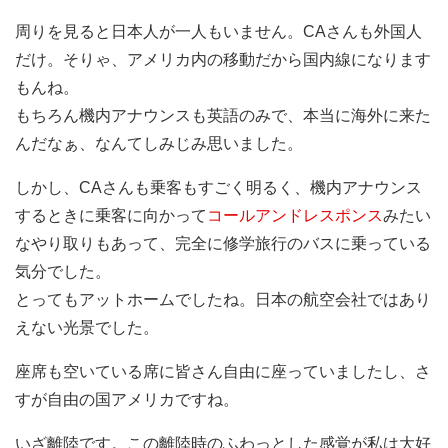
周りを見ると日本人が一人もいません。CAさんも外国人
だけ。そりゃ、アメリカ内の移動だから国内線になります
もんね。
もちろん機内アナウンスも英語のみで、本当に海外に来た
んだなぁ、なんてしみじみ思いました。
しかし、CAさんも乗客もすごく明るく、機内アナウンス
するときに乗客に向かって
コールアンドレスポンス
みたい
なやり取りもあって、完全に修学旅行のバスに乗っている
気分でした。
とってもアットホームでしたね。日本の航空会社ではあり
えない光景でした。
座席も空いている席に皆さん自由に座っていましたし、さ
すが自由の国アメリカですね。
いざ離陸です。この離陸時のふわっとした感覚が私は大好