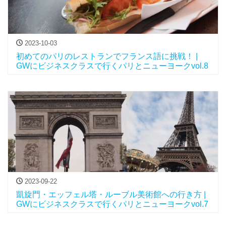
2023-10-03
初めてのパリのレストランでフランス語に挑戦！ |
GWにビジネスクラスで行くパリとニューヨークvol.8
2023-09-22
凱旋門・エッフェル塔・ルーブル美術館への行き方 |
GWにビジネスクラスで行くパリとニューヨークvol.7