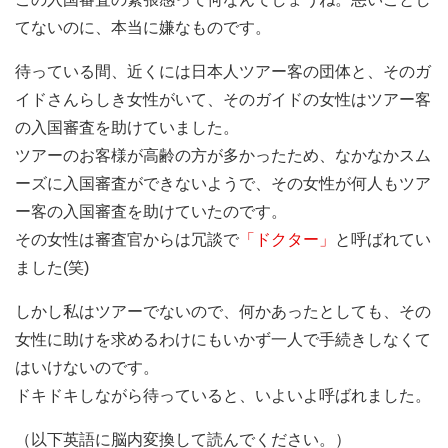
てないのに、本当に嫌なものです。
待っている間、近くには日本人ツアー客の団体と、そのガ
イドさんらしき女性がいて、そのガイドの女性はツアー客
の入国審査を助けていました。
ツアーのお客様が高齢の方が多かったため、なかなかスム
ーズに入国審査ができないようで、その女性が何人もツア
ー客の入国審査を助けていたのです。
その女性は審査官からは冗談で
「ドクター」
と呼ばれてい
ました(笑)
しかし私はツアーでないので、何かあったとしても、その
女性に助けを求めるわけにもいかず一人で手続きしなくて
はいけないのです。
ドキドキしながら待っていると、いよいよ呼ばれました。
（以下英語に脳内変換して読んでください。）