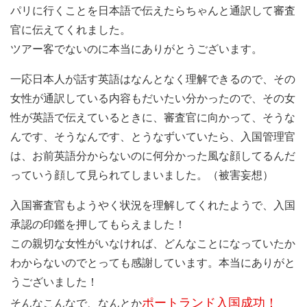
パリに行くことを日本語で伝えたらちゃんと通訳して審査
官に伝えてくれました。
ツアー客でないのに本当にありがとうございます。
一応日本人が話す英語はなんとなく理解できるので、その
女性が通訳している内容もだいたい分かったので、その女
性が英語で伝えているときに、審査官に向かって、そうな
んです、そうなんです、とうなずいていたら、入国管理官
は、お前英語分からないのに何分かった風な顔してるんだ
っていう顔して見られてしまいました。（被害妄想）
入国審査官もようやく状況を理解してくれたようで、入国
承認の印鑑を押してもらえました！
この親切な女性がいなければ、どんなことになっていたか
わからないのでとっても感謝しています。本当にありがと
うございました！
ポートランド入国
成功！
そんなこんなで、なんとか