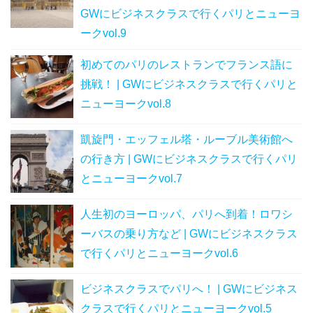
GWにビジネスクラスで行くパリとニューヨ
ークvol.9
初めてのパリのレストランでフランス語に
挑戦！ | GWにビジネスクラスで行くパリと
ニューヨークvol.8
凱旋門・エッフェル塔・ルーブル美術館へ
の行き方 | GWにビジネスクラスで行くパリ
とニューヨークvol.7
人生初のヨーロッパ、パリへ到着！ロワシ
ーバスの乗り方など | GWにビジネスクラス
で行くパリとニューヨークvol.6
ビジネスクラスでパリへ！ | GWにビジネス
クラスで行くパリとニューヨークvol.5