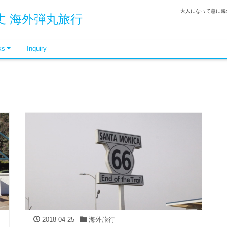
大人になって急に海
 海外弾丸旅行
ks
Inquiry
2018-04-25
海外旅行