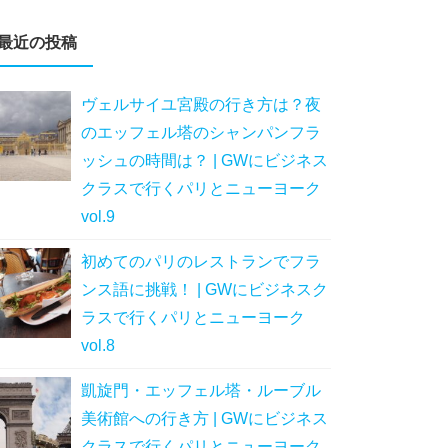
最近の投稿
ヴェルサイユ宮殿の行き方は？夜
のエッフェル塔のシャンパンフラ
ッシュの時間は？ | GWにビジネス
クラスで行くパリとニューヨーク
vol.9
初めてのパリのレストランでフラ
ンス語に挑戦！ | GWにビジネスク
ラスで行くパリとニューヨーク
vol.8
凱旋門・エッフェル塔・ルーブル
美術館への行き方 | GWにビジネス
クラスで行くパリとニューヨーク