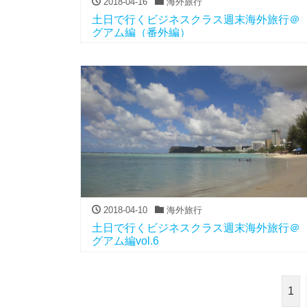
2018-04-16
海外旅行
土日で行くビジネスクラス週末海外旅行＠
グアム編（番外編）
2018-04-10
海外旅行
土日で行くビジネスクラス週末海外旅行＠
グアム編vol.6
1