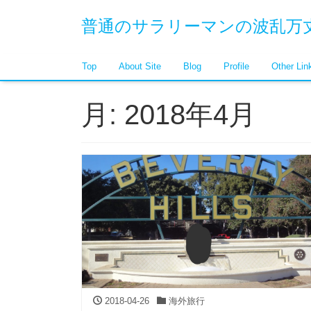
普通のサラリーマンの波乱万丈
Top
About Site
Blog
Profile
Other Lin
月:
2018年4月
2018-04-26
海外旅行