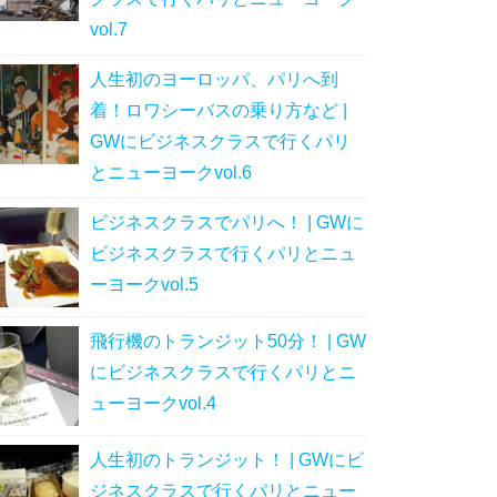
vol.7
人生初のヨーロッパ、パリへ到
着！ロワシーバスの乗り方など |
GWにビジネスクラスで行くパリ
とニューヨークvol.6
ビジネスクラスでパリへ！ | GWに
ビジネスクラスで行くパリとニュ
ーヨークvol.5
飛行機のトランジット50分！ | GW
にビジネスクラスで行くパリとニ
ューヨークvol.4
人生初のトランジット！ | GWにビ
ジネスクラスで行くパリとニュー