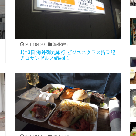
2018-04-20
海外旅行
1泊3日 海外弾丸旅行 ビジネスクラス搭乗記
＠ロサンゼルス編vol.1