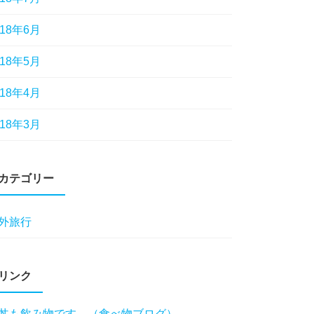
018年6月
018年5月
018年4月
018年3月
カテゴリー
外旅行
リンク
丼も飲み物です。（食べ物ブログ）