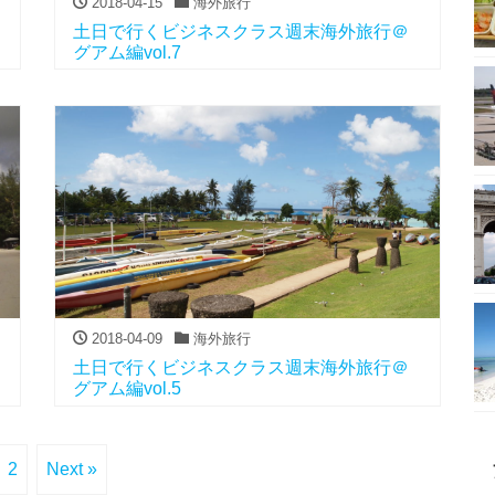
2018-04-15
海外旅行
土日で行くビジネスクラス週末海外旅行＠
グアム編vol.7
2018-04-09
海外旅行
土日で行くビジネスクラス週末海外旅行＠
グアム編vol.5
2
Next »