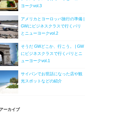
ヨークvol.3
アメリカとヨーロッパ旅行の準備 |
GWにビジネスクラスで行くパリ
とニューヨークvol.2
そうだ GWどこか、行こう。 | GW
にビジネスクラスで行くパリとニ
ューヨークvol.1
サイパンでお世話になった店や観
光スポットなどの紹介
アーカイブ