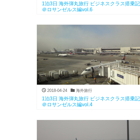
1泊3日 海外弾丸旅行 ビジネスクラス搭乗記
＠ロサンゼルス編vol.6
2018-04-24
海外旅行
1泊3日 海外弾丸旅行 ビジネスクラス搭乗記
＠ロサンゼルス編vol.4