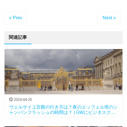
« Prev
Next »
関連記事
2024-04-25
ヴェルサイユ宮殿の行き方は？夜のエッフェル塔のシ
ャンパンフラッシュの時間は？ | GWにビジネスクラ
スで行くパリとニューヨークvol.9