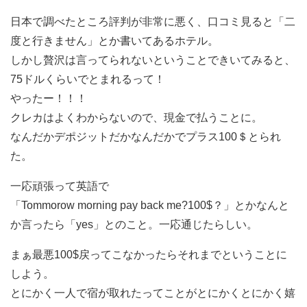
日本で調べたところ評判が非常に悪く、口コミ見ると「二
度と行きません」とか書いてあるホテル。
しかし贅沢は言ってられないということできいてみると、
75ドルくらいでとまれるって！
やったー！！！
クレカはよくわからないので、現金で払うことに。
なんだかデポジットだかなんだかでプラス100＄とられ
た。
一応頑張って英語で
「Tommorow morning pay back me?100$？」とかなんと
か言ったら「yes」とのこと。一応通じたらしい。
まぁ最悪100$戻ってこなかったらそれまでということに
しよう。
とにかく一人で宿が取れたってことがとにかくとにかく嬉