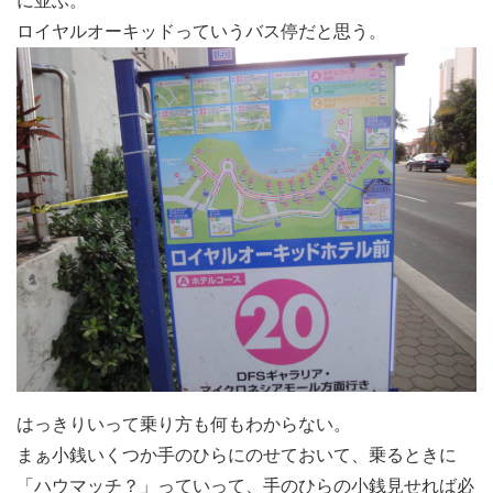
に並ぶ。
ロイヤルオーキッド
っていうバス停だと思う。
はっきりいって乗り方も何もわからない。
まぁ小銭いくつか手のひらにのせておいて、乗るときに
「ハウマッチ？」っていって、手のひらの小銭見せれば必