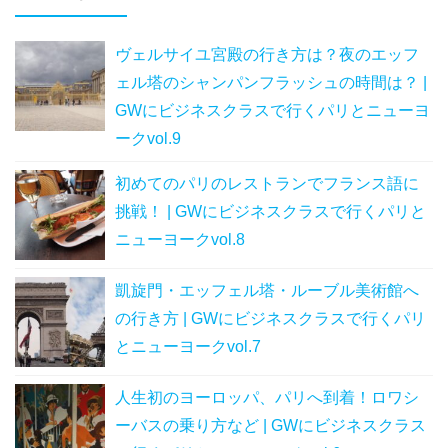
ヴェルサイユ宮殿の行き方は？夜のエッフ
ェル塔のシャンパンフラッシュの時間は？ |
GWにビジネスクラスで行くパリとニューヨ
ークvol.9
初めてのパリのレストランでフランス語に
挑戦！ | GWにビジネスクラスで行くパリと
ニューヨークvol.8
凱旋門・エッフェル塔・ルーブル美術館へ
の行き方 | GWにビジネスクラスで行くパリ
とニューヨークvol.7
人生初のヨーロッパ、パリへ到着！ロワシ
ーバスの乗り方など | GWにビジネスクラス