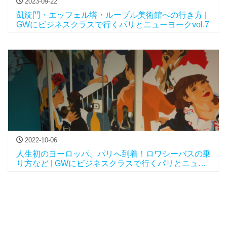
2023-09-22
凱旋門・エッフェル塔・ルーブル美術館への行き方 |
GWにビジネスクラスで行くパリとニューヨークvol.7
2022-10-06
人生初のヨーロッパ、パリへ到着！ロワシーバスの乗
り方など | GWにビジネスクラスで行くパリとニュー
ヨークvol.6