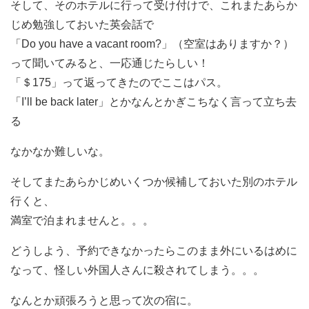
そして、そのホテルに行って受け付けで、これまたあらか
じめ勉強しておいた英会話で
「Do you have a vacant room?」（空室はありますか？）
って聞いてみると、一応通じたらしい！
「＄175」って返ってきたのでここはパス。
「I’ll be back later」とかなんとかぎこちなく言って立ち去
る
なかなか難しいな。
そしてまたあらかじめいくつか候補しておいた別のホテル
行くと、
満室で泊まれませんと。。。
どうしよう、予約できなかったらこのまま外にいるはめに
なって、怪しい外国人さんに殺されてしまう。。。
なんとか頑張ろうと思って次の宿に。