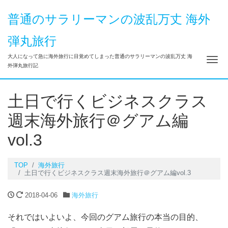
普通のサラリーマンの波乱万丈 海外
弾丸旅行
大人になって急に海外旅行に目覚めてしまった普通のサラリーマンの波乱万丈 海
Me
外弾丸旅行記
土日で行くビジネスクラス
週末海外旅行＠グアム編
vol.3
TOP
海外旅行
土日で行くビジネスクラス週末海外旅行＠グアム編vol.3
2018-04-06
海外旅行
それではいよいよ、今回の
グアム旅行
の本当の目的、