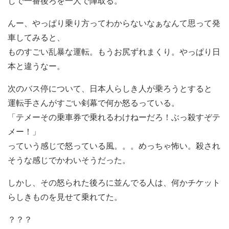
じで一番後ろを一人で陣取る。
んー、やっぱり乗り方ってわからないなぁなんて思って発
車してみると、
ものすごい乱暴な運転。もうお尻ずれまくり。やっぱり日
本と違うなー。
次のバス停について、日本人らしき人が乗ろうとすると
運転手さんがすごい剣幕で何か怒るっている。
「テメーその乗車券で乗れるわけねーだろ！ぶっ殺すぞテ
メー！」
っていう感じで怒っている風。。。めっちゃ怖い。殺され
そうな感じでかわいそうだった。
しかし、その怒られた後ろに並んでる人は、何かチケット
らしきものを見せて乗れてた。
？？？