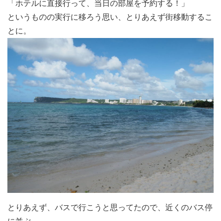
「ホテルに直接行って、当日の部屋を予約する！」
というものの実行に移ろう思い、とりあえず街移動するこ
とに。
とりあえず、バスで行こうと思ってたので、近くのバス停