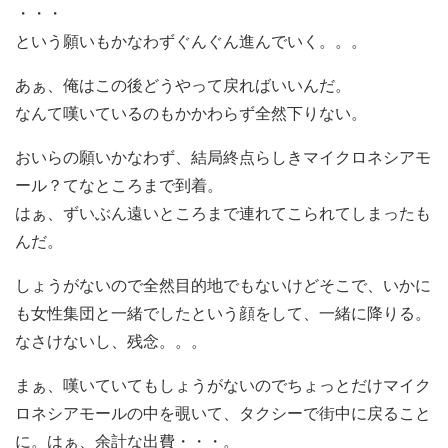
・・・
という願いもかなわずぐんぐん進んでいく。。。
あぁ、俺はこの後どうやって戻ればいいんだ。
なんて嘆いているのもかかわらず全然下りない。
おいらの願いかなわず、結局終点らしき
マイクロネシアモ
ール
？てなところまで到着。
はぁ、ずいぶん遠いところまで連れてこられてしまったも
んだ。
しょうがないので全然目的地でもないけどそこで、いかに
も女性集団と一緒でしたという顔をして、一緒に降りる。
なさけないし、残念。。。
まぁ、嘆いていてもしょうがないのでちょっとだけマイク
ロネシアモールの中を覗いて、タクシーで街中に戻ること
に。はぁ、余計な出費・・・。